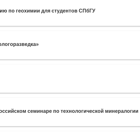
ию по геохимии для студентов СПбГУ
еологоразведка»
оссийском семинаре по технологической минералогии