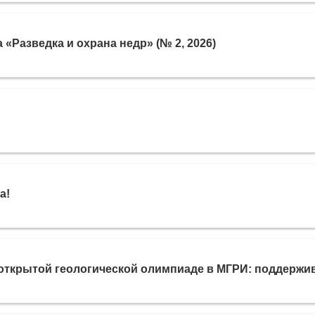
Разведка и охрана недр» (№ 2, 2026)
а!
открытой геологической олимпиаде в МГРИ: поддержи