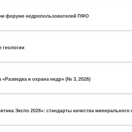
ом форуме недропользователей ПФО
е геологии
Разведка и охрана недр» (№ 3, 2026)
тика Экспо 2026»: стандарты качества минерального