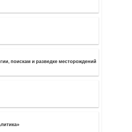
гии, поискам и разведке месторождений
алитика»