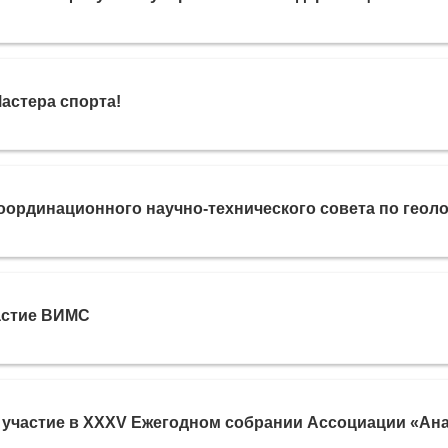
Мастера спорта!
оординационного научно-технического совета по геоло
астие ВИМС
участие в XXXV Ежегодном собрании Ассоциации «Ан