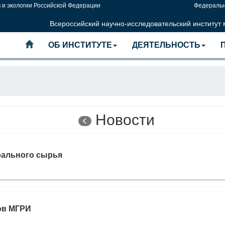
 и экологии Российской Федерации
Федеральн
Всероссийский научно-исследовательский институт
ОБ ИНСТИТУТЕ
ДЕЯТЕЛЬНОСТЬ
Новости
рального сырья
ов МГРИ