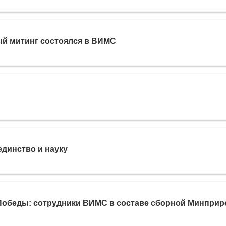
й митинг состоялся в ВИМС
единство и науку
Победы: сотрудники ВИМС в составе сборной Минпри