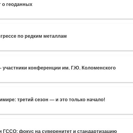
 о геоданных
грессе по редким металлам
участники конференции им. Г.Ю. Коломенского
имире: третий сезон — и это только начало!
 ГССО: фокус на суверенитет и стандартизацию