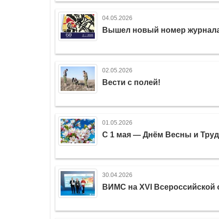
04.05.2026
Вышел новый номер журнала «
02.05.2026
Вести с полей!
01.05.2026
С 1 мая — Днём Весны и Труд
30.04.2026
ВИМС на XVI Всероссийской 