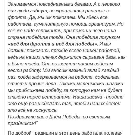
Занимаемся повседневными делами. А с первого
дня люди гибнут, возвращаются раненые с
фронта. Да, мы им помогаем. Мы здесь все
работаем, гуманитарную помощь организуем. Но
всё же надо вспомнить, при помощи чего наша
страна победила тогда. Она победила лозунгом
«всё для фронта и всё для победы».
И мы
должны помогать прежде всего нашей работой,
ведь на наших плечах держится сырьевая база, как
и было тогда. Она позволяет нашим войскам
вести работу. Мы вносим важный вклад каждый
раз, когда задерживаемся на работе, доделывая
отчёт и прочие дела. Такими маленькими шагами
мы приближаем победу, за которую нам не будет
стыдно перед ветеранами. Наша задача - пройти
это ещё раз и сделать так, чтобы наших детей
это всё не коснулось.
Поздравляю вас с Днём Победы, со светлым
праздником!"
По доброй традиции в этот день работала полевая