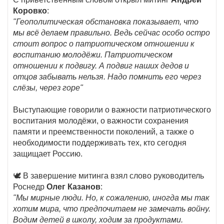
Коровко
:
"Геополитическая обстановка показывает, что
мы всё делаем правильно. Ведь сейчас особо остро
стоит вопрос о патриотическом отношении к
воспитанию молодёжи. Патриотическом
отношении к подвигу. А подвиг наших дедов и
отцов забывать нельзя. Надо помнить его через
слёзы, через горе"
Выступающие говорили о важности патриотического
воспитания молодёжи, о важности сохранения
памяти и преемственности поколений, а также о
необходимости поддерживать тех, кто сегодня
защищает Россию.
🕊 В завершение митинга взял слово руководитель
Роснедр
Олег Казанов
:
"Мы мирные люди. Но, к сожалению, иногда мы так
хотим мира, что предпочитаем не замечать войну.
Водим детей в школу, ходим за продуктами.