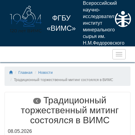
Всероссийский
научно-
ФГБУ
исследовательский
институт
«ВИМС»
минерального
сырья им.
Н.М.Федоровского
Навига
Главная
Новости
Традиционный торжественный митинг состоялся в ВИМС
Традиционный
торжественный митинг
состоялся в ВИМС
08.05.2026