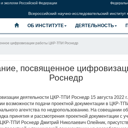
 и экологии Российской Федерации
Федеральн
Всероссийский научно-исследовательский институт
ОБ ИНСТИТУТЕ
ДЕЯТЕЛЬНОСТЬ
щенное цифровизации работы ЦКР-ТПИ Роснедр
ние, посвященное цифровизац
Роснедр
визации деятельности ЦКР-ТПИ Роснедр 15 августа 2022 г
и возможности подачи проектной документации в ЦКР-ТПИ
рального агентства по недропользованию. На совещании о
дка принятия и рассмотрения проектной документации с 
 ЦКР-ТПИ Роснедр Дмитрий Николаевич Олейник, присутст