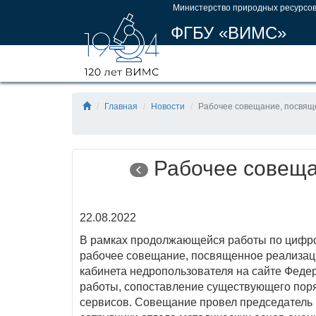
Министерство природных ресурсов
ФГБУ «ВИМС»
Главная
Новости
Рабочее совещание, посвя
Рабочее совеща
22.08.2022
В рамках продолжающейся работы по цифро
рабочее совещание, посвященное реализаци
кабинета недропользователя на сайте Феде
работы, сопоставление существующего поря
сервисов. Совещание провел председатель