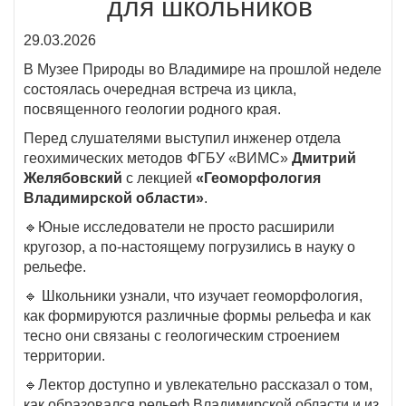
для школьников
29.03.2026
В Музее Природы во Владимире на прошлой неделе
состоялась очередная встреча из цикла,
посвященного геологии родного края.
Перед слушателями выступил инженер отдела
геохимических методов ФГБУ «ВИМС»
Дмитрий
Желябовский
с лекцией
«Геоморфология
Владимирской области»
.
🔹Юные исследователи не просто расширили
кругозор, а по-настоящему погрузились в науку о
рельефе.
🔹 Школьники узнали, что изучает геоморфология,
как формируются различные формы рельефа и как
тесно они связаны с геологическим строением
территории.
🔹Лектор доступно и увлекательно рассказал о том,
как образовался рельеф Владимирской области и из