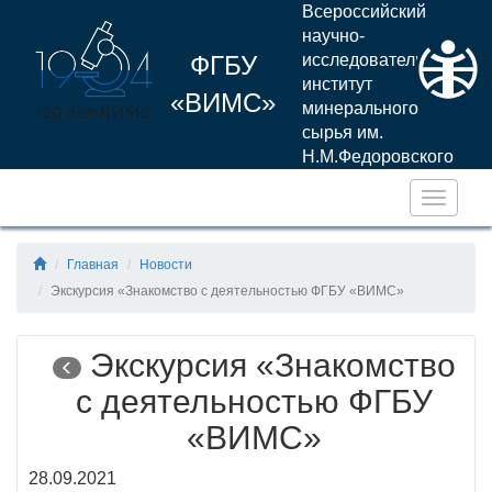
Всероссийский
научно-
ФГБУ
исследовательский
институт
«ВИМС»
минерального
сырья им.
Н.М.Федоровского
Навига
Главная
Новости
Экскурсия «Знакомство с деятельностью ФГБУ «ВИМС»
Экскурсия «Знакомство
с деятельностью ФГБУ
«ВИМС»
28.09.2021