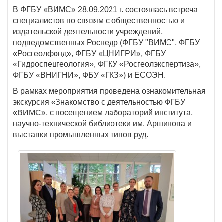
В ФГБУ «ВИМС» 28.09.2021 г. состоялась встреча
специалистов по связям с общественностью и
издательской деятельности учреждений,
подведомственных Роснедр (ФГБУ "ВИМС", ФГБУ
«Росгеолфонд», ФГБУ «ЦНИГРИ», ФГБУ
«Гидроспецгеология», ФГКУ «Росгеолэкспертиза»,
ФГБУ «ВНИГНИ», ФБУ «ГКЗ») и ЕСОЭН.
В рамках мероприятия проведена ознакомительная
экскурсия «Знакомство с деятельностью ФГБУ
«ВИМС», с посещением лабораторий института,
научно-технической библиотеки им. Аршинова и
выставки промышленных типов руд.