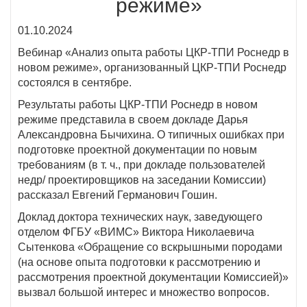
режиме»
01.10.2024
Вебинар «Анализ опыта работы ЦКР-ТПИ Роснедр в
новом режиме», организованный ЦКР-ТПИ Роснедр
состоялся в сентябре.
Результаты работы ЦКР-ТПИ Роснедр в новом
режиме представила в своем докладе Дарья
Александровна Бычихина. О типичных ошибках при
подготовке проектной документации по новым
требованиям (в т. ч., при докладе пользователей
недр/ проектировщиков на заседании Комиссии)
рассказал Евгений Германович Гошин.
Доклад доктора технических наук, заведующего
отделом ФГБУ «ВИМС» Виктора Николаевича
Сытенкова «Обращение со вскрышными породами
(на основе опыта подготовки к рассмотрению и
рассмотрения проектной документации Комиссией)»
вызвал большой интерес и множество вопросов.