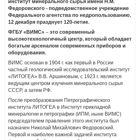
институт минерального сырья имени Н.М.
Федоровского - подведомственное учреждение
Федерального агентства по недропользованию,
12 декабря празднует 120-летие.
ФГБУ «ВИМС»
–
это современный
высокотехнологичный центр, который обладает
богатым арсеналом современных приборов и
оборудования.
ВИМС основан в 1904 г. как первый в России
частный геологический исследовательский институт
«ЛИТОГЕА» В.В. Аршиновым, с 1923 г. является
ведущим центром изучения минерального сырья
СССР, а затем РФ.
После преобразования Петрографического
института ЛИТОГЕА в Институт прикладной
минералогии и петрографии (ИПМ, ныне ВИМС)
председателем правления этого института был
назначен Николай Михайлович Федоровский.
Первой и наиболее важной задачей института