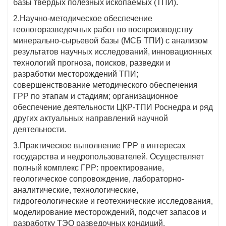
базы твердых полезных ископаемых (ТПИ).
2.Научно-методическое обеспечение
геологоразведочных работ по воспроизводству
минерально-сырьевой базы (МСБ ТПИ) с анализом
результатов научных исследований, инновационных
технологий прогноза, поисков, разведки и
разработки месторождений ТПИ;
совершенствование методического обеспечения
ГРР по этапам и стадиям; организационное
обеспечение деятельности ЦКР-ТПИ Роснедра и ряд
других актуальных направлений научной
деятельности.
3.Практическое выполнение ГРР в интересах
государства и недропользователей. Осуществляет
полный комплекс ГРР: проектирование,
геологическое сопровождение, лабораторно-
аналитические, технологические,
гидрогеологические и геотехнические исследования,
моделирование месторождений, подсчет запасов и
разработку ТЭО разведочных кондиций.