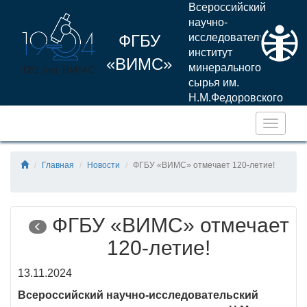
Всероссийский
научно-
ФГБУ
исследовательский
институт
«ВИМС»
минерального
сырья им.
Н.М.Федоровского
Навига
Главная
Новости
ФГБУ «ВИМС» отмечает 120-летие!
ФГБУ «ВИМС» отмечает
120-летие!
13.11.2024
Всероссийский научно-исследовательский