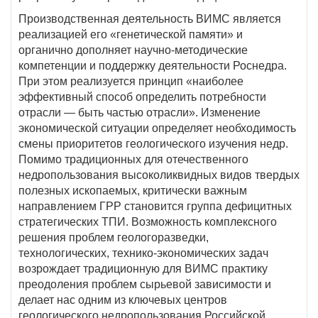
Производственная деятельность ВИМС является
реализацией его «генетической памяти» и
органично дополняет научно-методические
компетенции и поддержку деятельности Роснедра.
При этом реализуется принцип «наиболее
эффективный способ определить потребности
отрасли — быть частью отрасли». Изменение
экономической ситуации определяет необходимость
смены приоритетов геологического изучения недр.
Помимо традиционных для отечественного
недропользования высоколиквидных видов твердых
полезных ископаемых, критически важным
направлением ГРР становится группа дефицитных
стратегических ТПИ. Возможность комплексного
решения проблем геологоразведки,
технологических, технико-экономических задач
возрождает традиционную для ВИМС практику
преодоления проблем сырьевой зависимости и
делает нас одним из ключевых центров
геологического недропользования Российской