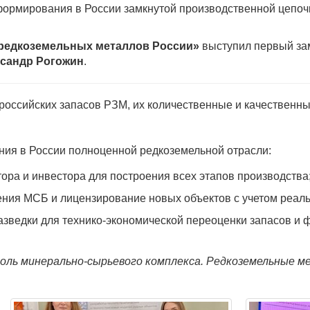
формирования в России замкнутой производственной цепоч
редкоземельных металлов России»
выступил первый зам
сандр Рогожин
.
российских запасов РЗМ, их количественные и качественны
ия в России полноценной редкоземельной отрасли:
тора и инвестора для построения всех этапов производства
ения МСБ и лицензирование новых объектов с учетом реал
зведки для технико-экономической переоценки запасов и 
оль минерально-сырьевого комплекса. Редкоземельные м