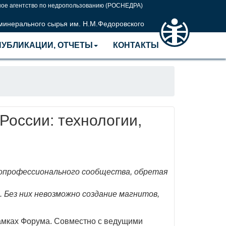
ое агентство по недропользованию (РОСНЕДРА)
 минерального сырья им. Н.М.Федоровского
ПУБЛИКАЦИИ, ОТЧЕТЫ
КОНТАКТЫ
оссии: технологии,
копрофессионального сообщества, обретая
 Без них невозможно создание магнитов,
амках Форума. Совместно с ведущими