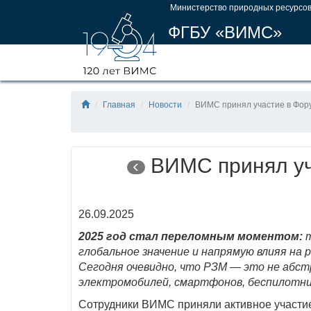
Министерство природных ресурсов
ФГБУ «ВИМС»
Главная
Новости
ВИМС принял участие в Фору
ВИМС принял уча
26.09.2025
2025 год стал переломным моментом:
т
глобальное значение и напрямую влияя на 
Сегодня очевидно, что РЗМ — это не абст
электромобилей, смартфонов, беспилотник
Сотрудники ВИМС приняли активное участие