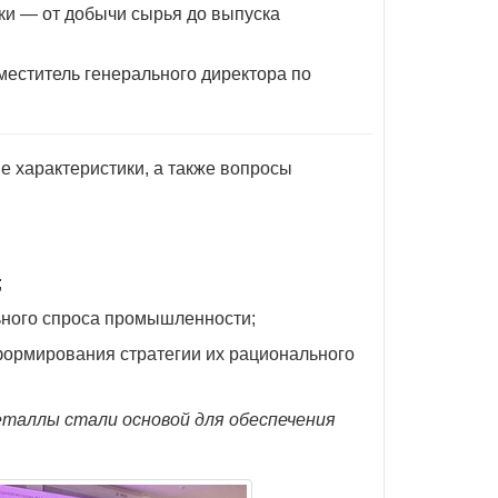
ки — от добычи сырья до выпуска
еститель генерального директора по
е характеристики, а также вопросы
;
ьного спроса промышленности;
формирования стратегии их рационального
еталлы стали основой для обеспечения