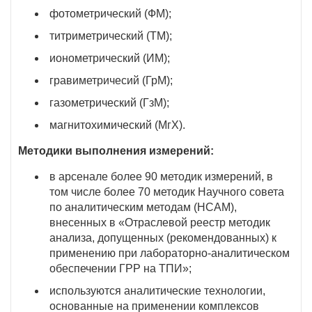
фотометрический (ФМ);
титриметрический (ТМ);
ионометрический (ИМ);
гравиметричесий (ГрМ);
газометрический (ГзМ);
магнитохимический (МгХ).
Методики выполнения измерений:
в арсенале более 90 методик измерений, в
том числе более 70 методик Научного совета
по аналитическим методам (НСАМ),
внесенных в «Отраслевой реестр методик
анализа, допущенных (рекомендованных) к
применению при лабораторно-аналитическом
обеспечении ГРР на ТПИ»;
используются аналитические технологии,
основанные на применении комплексов