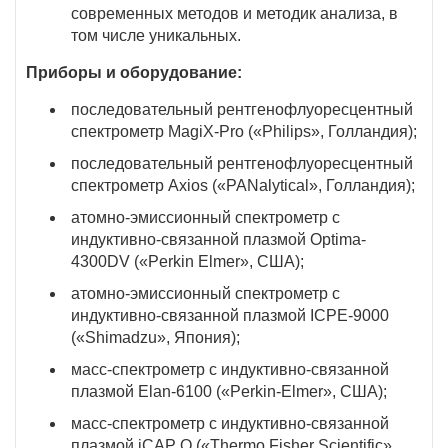
современных методов и методик анализа, в
том числе уникальных.
Приборы и оборудование:
последовательный рентгенофлуоресцентный
спектрометр MagiX-Pro («Philips», Голландия);
последовательный рентгенофлуоресцентный
спектрометр Axios («PANalytical», Голландия);
атомно-эмиссионный спектрометр с
индуктивно-связанной плазмой Optima-
4300DV («Perkin Elmer», США);
атомно-эмиссионный спектрометр с
индуктивно-связанной плазмой ICPE-9000
(«Shimadzu», Япония);
масс-спектрометр с индуктивно-связанной
плазмой Elan-6100 («Perkin-Elmer», США);
масс-спектрометр с индуктивно-связанной
плазмой iCAP Q («Thermo Fisher Scientific»,