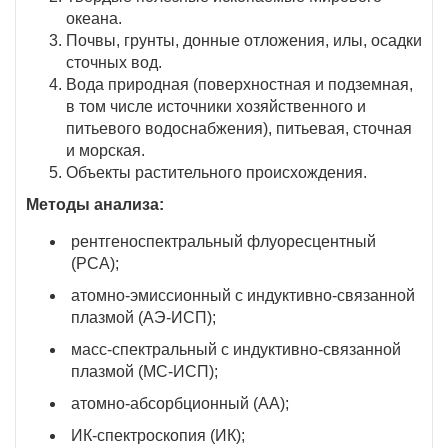
океана.
Почвы, грунты, донные отложения, илы, осадки
сточных вод.
Вода природная (поверхностная и подземная,
в том числе источники хозяйственного и
питьевого водоснабжения), питьевая, сточная
и морская.
Объекты растительного происхождения.
Методы анализа:
рентгеноспектральный флуоресцентный
(РСА);
атомно-эмиссионный с индуктивно-связанной
плазмой (АЭ-ИСП);
масс-спектральный с индуктивно-связанной
плазмой (МС-ИСП);
атомно-абсорбционный (АА);
ИК-спектроскопия (ИК);