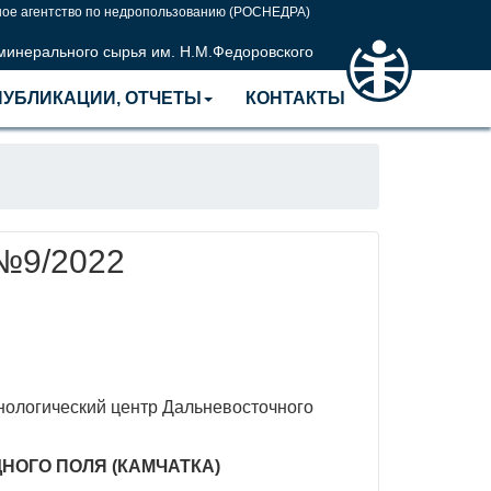
ое агентство по недропользованию (РОСНЕДРА)
 минерального сырья им. Н.М.Федоровского
ПУБЛИКАЦИИ, ОТЧЕТЫ
КОНТАКТЫ
 №9/2022
нологический центр Дальневосточного
ОГО ПОЛЯ (КАМЧАТКА)