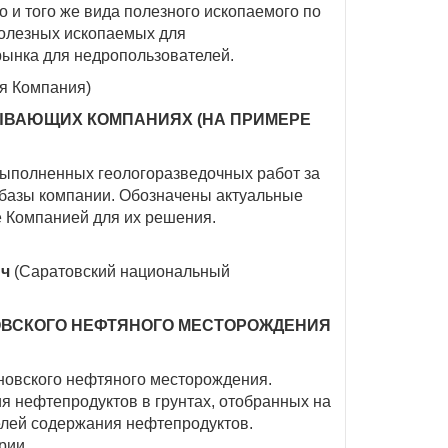
о и того же вида полезного ископаемого по
полезных ископаемых для
рынка для недропользователей.
я Компания)
ЫВАЮЩИХ КОМПАНИЯХ (НА ПРИМЕРЕ
выполненных геологоразведочных работ за
й базы компании. Обозначены актуальные
 Компанией для их решения.
ич
(Саратовский национальный
ОВСКОГО НЕФТЯНОГО МЕСТОРОЖДЕНИЯ
новского нефтяного месторождения.
я нефтепродуктов в грунтах, отобранных на
елей содержания нефтепродуктов.
рии.