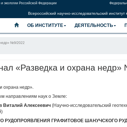
 и экологии Российской Федерации
Федеральн
Всероссийский научно-исследовательский институт
ОБ ИНСТИТУТЕ
ДЕЯТЕЛЬНОСТЬ
 недр» №9/2022
ал «Разведка и охрана недр»
и охрана недр».
ым направлениям наук о Земле:
в Виталий Алексеевич
(Научно-исследовательский геотех
й)
О РУДОПРОЯВЛЕНИЯ ГРАФИТОВОЕ ШАНУЧСКОГО РУДН