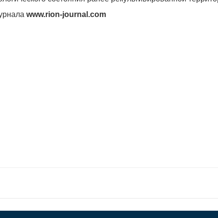
журнала
www.rion-journal.com