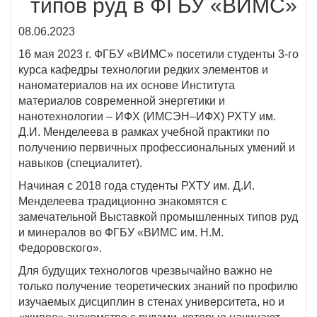
типов руд в ФГБУ «ВИМС»
08.06.2023
16 мая 2023 г. ФГБУ «ВИМС» посетили студенты 3-го
курса кафедры технологии редких элементов и
наноматериалов на их основе Института
материалов современной энергетики и
нанотехнологии – ИФХ (ИМСЭН–ИФХ) РХТУ им.
Д.И. Менделеева в рамках учебной практики по
получению первичных профессиональных умений и
навыков (специалитет).
Начиная с 2018 года студенты РХТУ им. Д.И.
Менделеева традиционно знакомятся с
замечательной Выставкой промышленных типов руд
и минералов во ФГБУ «ВИМС им. Н.М.
Федоровского».
Для будущих технологов чрезвычайно важно не
только получение теоретических знаний по профилю
изучаемых дисциплин в стенах университета, но и