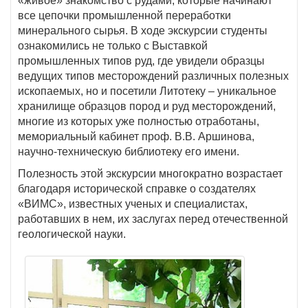
«живое» знакомство с рудами, которые начинают
все цепочки промышленной переработки
минерального сырья. В ходе экскурсии студенты
ознакомились не только с Выставкой
промышленных типов руд, где увидели образцы
ведущих типов месторождений различных полезных
ископаемых, но и посетили Литотеку – уникальное
хранилище образцов пород и руд месторождений,
многие из которых уже полностью отработаны,
мемориальный кабинет проф. В.В. Аршинова,
научно-техническую библиотеку его имени.
Полезность этой экскурсии многократно возрастает
благодаря исторической справке о создателях
«ВИМС», известных ученых и специалистах,
работавших в нем, их заслугах перед отечественной
геологической науки.