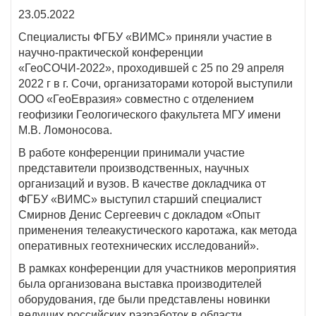
23.05.2022
Специалисты ФГБУ «ВИМС» приняли участие в
научно-практической конференции
«ГеоСОЧИ-2022», проходившей с 25 по 29 апреля
2022 г в г. Сочи, организаторами которой выступили
ООО «ГеоЕвразия» совместно с отделением
геофизики Геологического факультета МГУ имени
М.В. Ломоносова.
В работе конференции принимали участие
представители производственных, научных
организаций и вузов. В качестве докладчика от
ФГБУ «ВИМС» выступил старший специалист
Смирнов Денис Сергеевич с докладом «Опыт
применения телеакустического каротажа, как метода
оперативных геотехнических исследований».
В рамках конференции для участников мероприятия
была организована выставка производителей
оборудования, где были представлены новинки
ведущих российских разработок в области