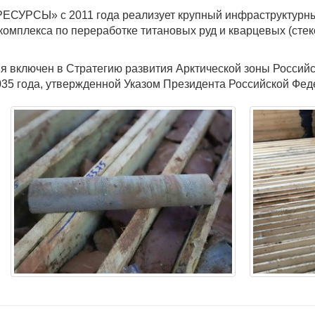
РСЫ» с 2011 года реализует крупный инфраструктурный 
комплекса по переработке титановых руд и кварцевых (сте
 включен в Стратегию развития Арктической зоны Россий
35 года, утвержденной Указом Президента Российской Феде