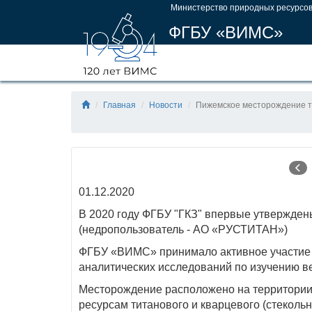
Министерство природных ресурсов
ФГБУ «ВИМС»
Главная
Новости
Пижемское месторождение 
01.12.2020
В 2020 году ФГБУ "ГКЗ" впервые утвержден
(недропользователь - АО «РУСТИТАН»)
ФГБУ «ВИМС» принимало активное участие 
аналитических исследований по изучению ве
Месторождение расположено на территории 
ресурсам титанового и кварцевого (стекольн