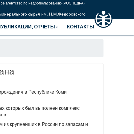
ое агентство по недропользованию (РОСНЕДРА)
 минерального сырья им. Н.М.Федоровского
ПУБЛИКАЦИИ, ОТЧЕТЫ
КОНТАКТЫ
ана
орождения в Республике Коми
ах которых был выполнен комплекс
ков.
 из крупнейших в России по запасам и