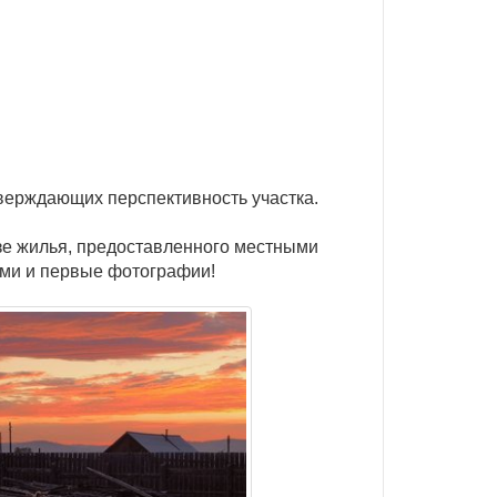
верждающих перспективность участка.
азе жилья, предоставленного местными
ими и первые фотографии!