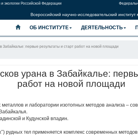
 и экологии Российской Федерации
Федеральн
Всероссийский научно-исследовательский институт
ОБ ИНСТИТУТЕ
ДЕЯТЕЛЬНОСТЬ
 в Забайкалье: первые результаты и старт работ на новой площади
сков урана в Забайкалье: первы
работ на новой площади
 металлов и лаборатории изотопных методов анализа – сов
Забайкалья.
динской и Кудунской впадин.
") рудных тел применяется комплекс современных методов