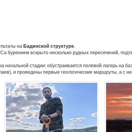
ультаты на
Бадинской структуре
.
а бурением вскрыто несколько рудных пересечений, подт
а начальной стадии: обустраивается полевой лагерь на б
лаев), и проведены первые геологические маршруты, а с н