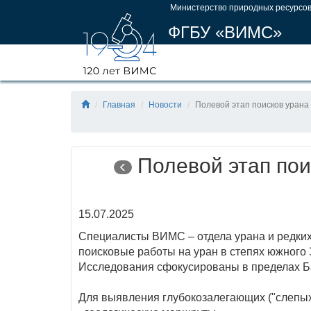
Министерство природных ресурсов
ФГБУ «ВИМС»
Главная
Новости
Полевой этап поисков урана
Полевой этап пои
15.07.2025
Специалисты ВИМС – отдела урана и редких
поисковые работы на уран в степях южного 
Исследования сфокусированы в пределах Ба
Для выявления глубокозалегающих ("слепых