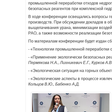
промышленной переработки отходов недроп
безопасных реагентов при комплексной гидр
В ходе конференции освещались вопросы ге
производств. При обсуждении докладов в о
выщелачивания урана, минимизации воздей
РАО, а также возможности реализации безотх
По материалам конференции будет издан сб
- «Технологии промышленной переработки 
- «Применение экологически безопасных ре
Пермякова Н.А., Лихникевич Е.Г., Курков А.В
- «Экологическая ситуация на горных объек
- «Экологические аспекты в процессе извл
Кольцов В.Ю., Бабенко А.Д.