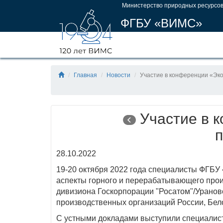
Министерство природных ресурсов
ФГБУ «ВИМС»
Главная
Новости
Участие в конференции «Эко
Участие в к
28.10.2022
19-20 октября 2022 года специалисты ФГБУ
аспекты горного и перерабатывающего про
дивизиона Госкорпорации "Росатом"/Уранов
производственных организаций России, Белор
С устными докладами выступили специалис