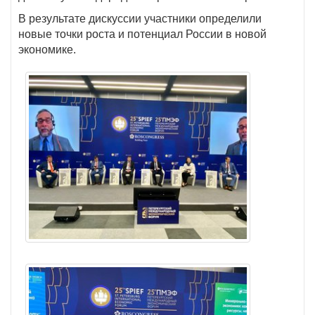
В результате дискуссии участники определили
новые точки роста и потенциал России в новой
экономике.