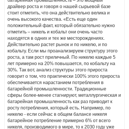
батарейная промышленность – это мощный
драйвер роста и говоря о нашей сырьевой базе
стоит отметить, что она действительно велика и
очень высокого качества. «Есть еще один
положительный факт, который обязательно нужно
отметить – никель и кобальт они очень часто
находятся в одних и тех же месторождениях.
Действительно растет рынок и по никелю, и по
кобальту. Если мы проанализируем структуру этого
роста, а там рост приличный. По никелю каждые 5
лет примерно на 20% повышается, по кобальту на
30%. Так вот, анализ структуры этого прироста
говорит о том, что практически 100% этого прироста
обеспечивается нарастанием потребления в
батарейной промышленности. Традиционные
сферы более-менее стагнируют, металлургическая и
батарейная промышленность как раз приводит к
росту потребления, который есть. Например, по
никелю - если сейчас в общем балансе никеля
батарейное потребление примерно 6% от всего
никеля, производимого в мире, то к 2030 году уже