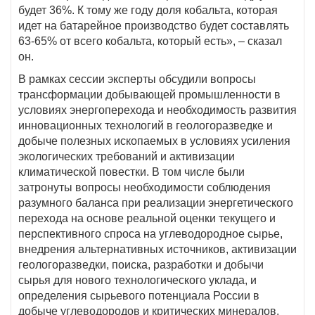
будет 36%. К тому же году доля кобальта, которая
идет на батарейное производство будет составлять
63-65% от всего кобальта, который есть», – сказал
он.
В рамках сессии эксперты обсудили вопросы
трансформации добывающей промышленности в
условиях энергоперехода и необходимость развития
инновационных технологий в геологоразведке и
добыче полезных ископаемых в условиях усиления
экологических требований и активизации
климатической повестки. В том числе были
затронуты вопросы необходимости соблюдения
разумного баланса при реализации энергетического
перехода на основе реальной оценки текущего и
перспективного спроса на углеводородное сырье,
внедрения альтернативных источников, активизации
геологоразведки, поиска, разработки и добычи
сырья для нового технологического уклада, и
определения сырьевого потенциала России в
добыче углеводородов и критических минералов.