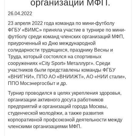
организаций МФП.
26.04.2022
23 апреля 2022 года команда по мини-футболу
ФГБУ «ВИМС» приняла участие в турнире по мини-
футболу среди команд членских организаций МФП,
приуроченный ко Дню международной
солидарности трудящихся, празднику Весны и
Труда, который состоялся на спортивных
сооружениях «City Sport» Металлург». Среди
участников были представлены команды ФГБУ
«ВНИГНИ», ППО АО «ВНИИЖТ», АО «НИИ стали»,
ППО Мосэнергосбыт и др.
Турнир проводился в целях укрепления здоровья,
организации активного досуга работников
предприятий и организаций города Москвы,
студенческой молодёжи, а также развития
корпоративной профсоюзной деятельности между
членскими организациями МФП.