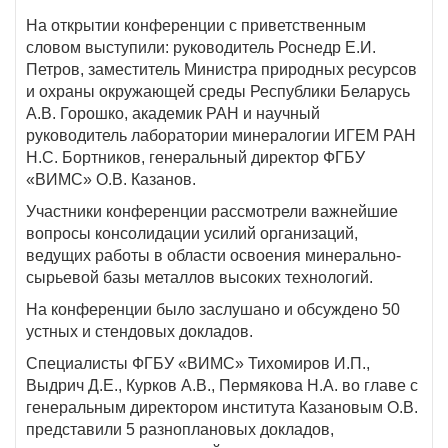
На открытии конференции с приветственным
словом выступили: руководитель Роснедр Е.И.
Петров, заместитель Министра природных ресурсов
и охраны окружающей среды Республики Беларусь
А.В. Горошко, академик РАН и научный
руководитель лаборатории минералогии ИГЕМ РАН
Н.С. Бортников, генеральный директор ФГБУ
«ВИМС» О.В. Казанов.
Участники конференции рассмотрели важнейшие
вопросы консолидации усилий организаций,
ведущих работы в области освоения минерально-
сырьевой базы металлов высоких технологий.
На конференции было заслушано и обсуждено 50
устных и стендовых докладов.
Специалисты ФГБУ «ВИМС» Тихомиров И.П.,
Выдрич Д.Е., Курков А.В., Пермякова Н.А. во главе с
генеральным директором института Казановым О.В.
представили 5 разноплановых докладов,