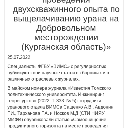
двухскважинного опыта по
выщелачиванию урана на
Добровольном
месторождении
(Курганская область)»
25.07.2022
Специалисты ФГБУ «ВИМС» с регулярностью
публикуют свои научные статьи в сборниках и в
различных отраслевых журналах.
В майском номере журнала «Известия Томского
политехнического университета. Инжиниринг
георесурсов» (2022. Т. 333. № 5) сотрудники
уранового отдела ВИМСа Сащенко А.В., Авдонин
Г.И., Тарханова Г.А. и Носков М.Д (СТИ НИЯУ
МИФИ) опубликовали статью «Самоочищение
продуктивного горизонта на месте проведения