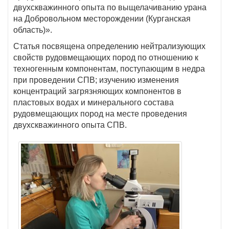
двухскважинного опыта по выщелачиванию урана
на Добровольном месторождении (Курганская
область)».
Статья посвящена определению нейтрализующих
свойств рудовмещающих пород по отношению к
техногенным компонентам, поступающим в недра
при проведении СПВ; изучению изменения
концентраций загрязняющих компонентов в
пластовых водах и минерального состава
рудовмещающих пород на месте проведения
двухскважинного опыта СПВ.