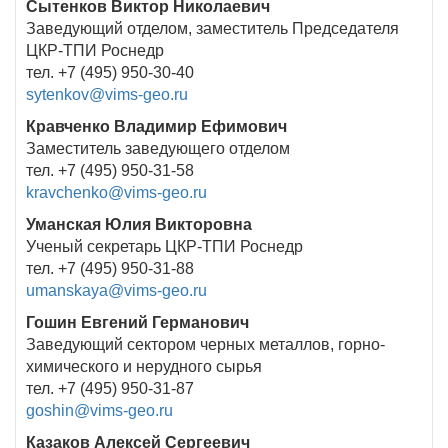
Сытенков Виктор Николаевич
Заведующий отделом, заместитель Председателя
ЦКР-ТПИ Роснедр
тел. +7 (495) 950-30-40
sytenkov@vims-geo.ru
Кравченко Владимир Ефимович
Заместитель заведующего отделом
тел. +7 (495) 950-31-58
kravchenko@vims-geo.ru
Уманская Юлия Викторовна
Ученый секретарь ЦКР-ТПИ Роснедр
тел. +7 (495) 950-31-88
umanskaya@vims-geo.ru
Гошин Евгений Германович
Заведующий сектором черных металлов, горно-
химического и нерудного сырья
тел. +7 (495) 950-31-87
goshin@vims-geo.ru
Казаков Алексей Сергеевич