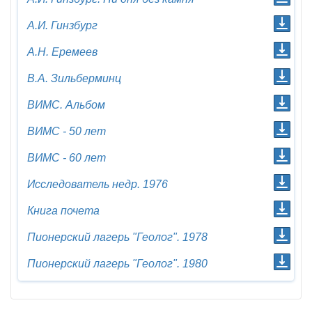
А.И. Гинзбург
А.Н. Еремеев
В.А. Зильберминц
ВИМС. Альбом
ВИМС - 50 лет
ВИМС - 60 лет
Исследователь недр. 1976
Книга почета
Пионерский лагерь "Геолог". 1978
Пионерский лагерь "Геолог". 1980