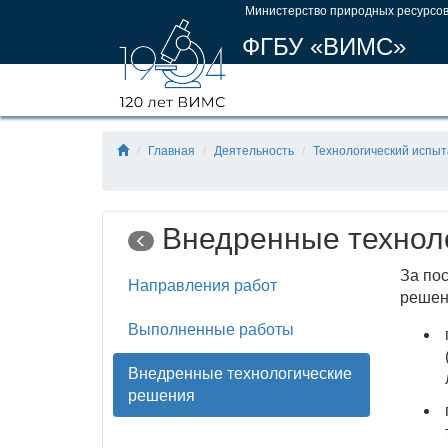
Министерство природных ресурсов
ФГБУ «ВИМС»
Главная
Деятельность
Технологический испы
Внедренные технол
За по
Направления работ
решен
Выполненные работы
Внедренные технологические
решения