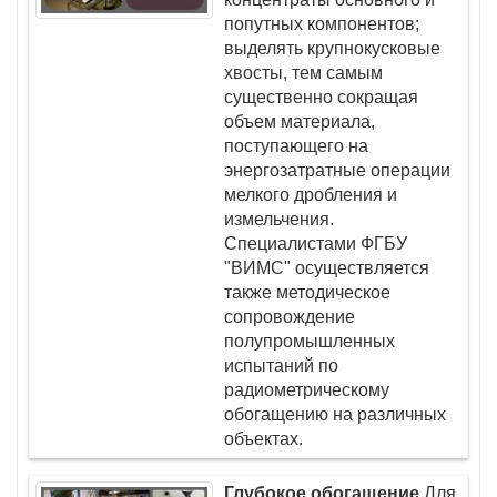
попутных компонентов;
выделять крупнокусковые
хвосты, тем самым
существенно сокращая
объем материала,
поступающего на
энергозатратные операции
мелкого дробления и
измельчения.
Специалистами ФГБУ
"ВИМС" осуществляется
также методическое
сопровождение
полупромышленных
испытаний по
радиометрическому
обогащению на различных
объектах.
Глубокое обогащение
Для