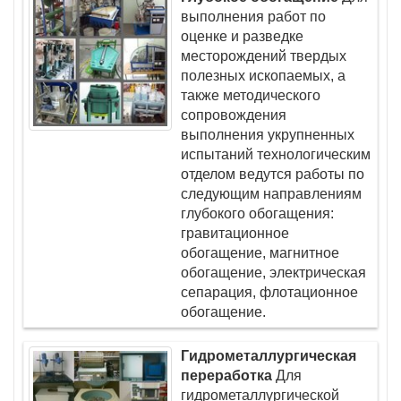
выполнения работ по
оценке и разведке
месторождений твердых
полезных ископаемых, а
также методического
сопровождения
выполнения укрупненных
испытаний технологическим
отделом ведутся работы по
следующим направлениям
глубокого обогащения:
гравитационное
обогащение, магнитное
обогащение, электрическая
сепарация, флотационное
обогащение.
Гидрометаллургическая
переработка
Для
гидрометаллургической