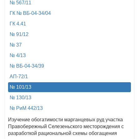
№ 567/11
ГК № ВБ-04-34/04
ГК 4.41
№ 91/12
№ 37
№ 4/13
№ ВБ-04-34/39
АП-72/1
№ 101/13
№ 130/13
№ РиМ 442/13
Изучение обогатимости марганцевых руд участка
Правобережный Селезеньского месторождения с
разработкой рациональной схемы обогащения