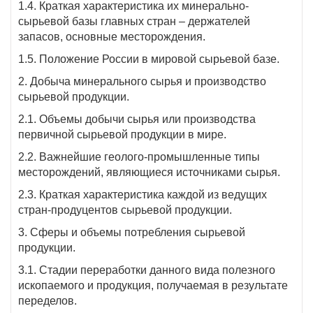
1.4. Краткая характеристика их минерально-
сырьевой базы главных стран – держателей
запасов, основные месторождения.
1.5. Положение России в мировой сырьевой базе.
2. Добыча минерального сырья и производство
сырьевой продукции.
2.1. Объемы добычи сырья или производства
первичной сырьевой продукции в мире.
2.2. Важнейшие геолого-промышленные типы
месторождений, являющиеся источниками сырья.
2.3. Краткая характеристика каждой из ведущих
стран-продуцентов сырьевой продукции.
3. Сферы и объемы потребления сырьевой
продукции.
3.1. Стадии переработки данного вида полезного
ископаемого и продукция, получаемая в результате
переделов.