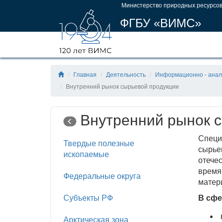
Министерство природных ресурсов
ФГБУ «ВИМС»
Главная
Деятельность
Информационно - анал
Внутренний рынок сырьевой продукции
Внутренний рынок с
Специ
Твердые полезные
сырье
ископаемые
отече
время
Федеральные округа
матер
Субъекты РФ
В сфе
Арктическая зона