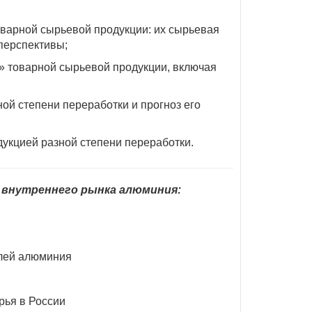
варной сырьевой продукции: их сырьевая
 перспективы;
» товарной сырьевой продукции, включая
ой степени переработки и прогноз его
укцией разной степени переработки.
 внутреннего рынка алюминия:
олей алюминия
рья в России