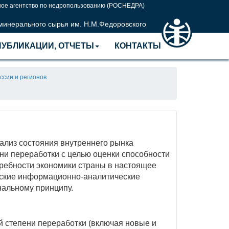
ое агентство по недропользованию (РОСНЕДРА)
 минерального сырья им. Н.М.Федоровского
ПУБЛИКАЦИИ, ОТЧЕТЫ
КОНТАКТЫ
ссии и регионов
ализ состояния внутреннего рынка
ни переработки с целью оценки способности
требности экономики страны в настоящее
ческие информационно-аналитические
нальному принципу.
 степени переработки (включая новые и