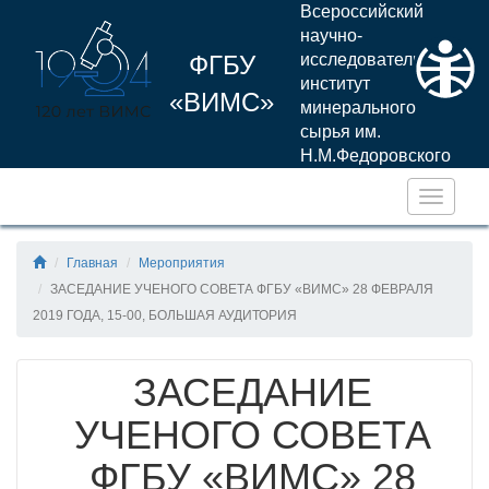
Всероссийский
научно-
ФГБУ
исследовательский
институт
«ВИМС»
минерального
сырья им.
Н.М.Федоровского
Навига
Главная
Мероприятия
ЗАСЕДАНИЕ УЧЕНОГО СОВЕТА ФГБУ «ВИМС» 28 ФЕВРАЛЯ
2019 ГОДА, 15-00, БОЛЬШАЯ АУДИТОРИЯ
ЗАСЕДАНИЕ
УЧЕНОГО СОВЕТА
ФГБУ «ВИМС» 28