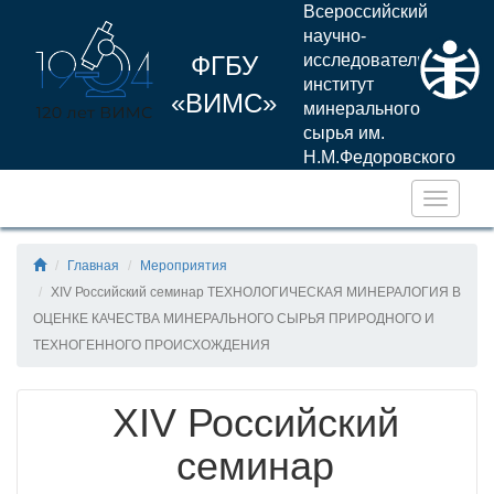
Всероссийский
научно-
ФГБУ
исследовательский
институт
«ВИМС»
минерального
сырья им.
Н.М.Федоровского
Навига
Главная
Мероприятия
XIV Российский семинар ТЕХНОЛОГИЧЕСКАЯ МИНЕРАЛОГИЯ В
ОЦЕНКЕ КАЧЕСТВА МИНЕРАЛЬНОГО СЫРЬЯ ПРИРОДНОГО И
ТЕХНОГЕННОГО ПРОИСХОЖДЕНИЯ
XIV Российский
семинар