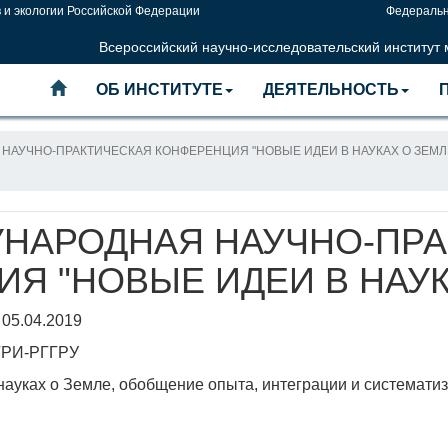
 и экологии Российской Федерации
Федеральн
Всероссийский научно-исследовательский институт
ОБ ИНСТИТУТЕ
ДЕЯТЕЛЬНОСТЬ
НАУЧНО-ПРАКТИЧЕСКАЯ КОНФЕРЕНЦИЯ "НОВЫЕ ИДЕИ В НАУКАХ О ЗЕМЛЕ
УНАРОДНАЯ НАУЧНО-ПР
Я "НОВЫЕ ИДЕИ В НАУК
 05.04.2019
МГРИ-РГГРУ
науках о Земле, обобщение опыта, интеграции и систематиз