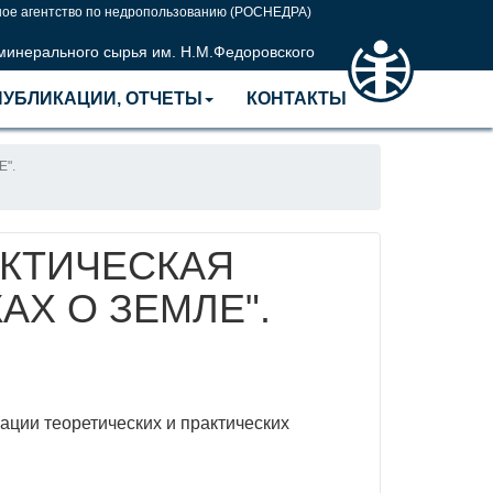
ое агентство по недропользованию (РОСНЕДРА)
 минерального сырья им. Н.М.Федоровского
ПУБЛИКАЦИИ, ОТЧЕТЫ
КОНТАКТЫ
".
АКТИЧЕСКАЯ
АХ О ЗЕМЛЕ".
ации теоретических и практических