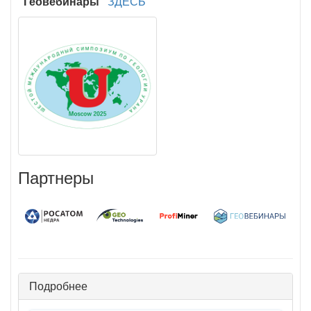
"Геовебинары"
ЗДЕСЬ
Партнеры
Подробнее