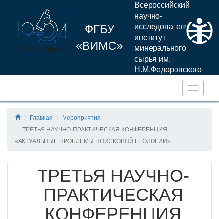
Всероссийский
научно-
ФГБУ
исследовательский
институт
«ВИМС»
минерального
сырья им.
Н.М.Федоровского
Навига
Главная
Мероприятия
ТРЕТЬЯ НАУЧНО-ПРАКТИЧЕСКАЯ КОНФЕРЕНЦИЯ
«АКТУАЛЬНЫЕ ПРОБЛЕМЫ ПОИСКОВОЙ ГЕОЛОГИИ»
ТРЕТЬЯ НАУЧНО-
ПРАКТИЧЕСКАЯ
КОНФЕРЕНЦИЯ