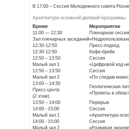
В 17:00 – Сессия Молодежного совета Росне
Архитектура основной деловой программы:
Время
Мероприятие
11:00 — 12:30
Пленарная сесси
Зал пленарных заседаний
«Недропользовани
12:30-12:50
Пресс-подход
12:30-12:50
Кофе-брейк
12:50 – 13:50
Сессия
Малый зал 1
«Цифровой код не
12:50 – 13:50
Сессия
Малый зал 2
«По следам инвес
13:00 – 14:30
Геологическая пит
Пресс-центр
«Проекты в облас
(2 этаж)
13:50 – 14:00
Перерыв
14:00 - 15:00
Сессия
Малый зал 1
«Архитектура осво
14:00 - 15:00
Сессия
Малый зал 2
«Развивая эконом