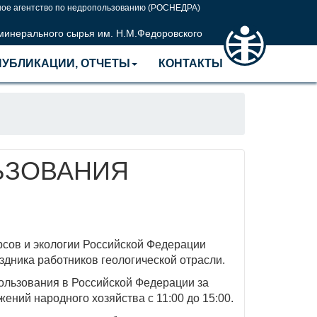
ое агентство по недропользованию (РОСНЕДРА)
 минерального сырья им. Н.М.Федоровского
ПУБЛИКАЦИИ, ОТЧЕТЫ
КОНТАКТЫ
ЬЗОВАНИЯ
сов и экологии Российской Федерации
дника работников геологической отрасли.
ользования в Российской Федерации за
ний народного хозяйства с 11:00 до 15:00.