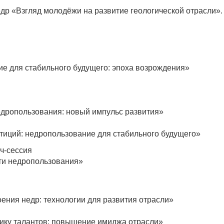
др «Взгляд молодёжи на развитие геологической отрасли».
я
е для стабильного будущего: эпоха возрождения»
дропользования: новый импульс развития»
тиций: недропользование для стабильного будущего»
ч-сессия
ти недропользования»
ения недр: технологии для развития отрасли»
ику талантов: повышение имиджа отрасли»