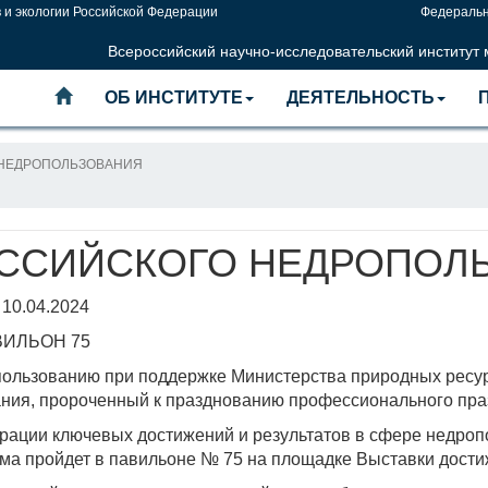
 и экологии Российской Федерации
Федеральн
Всероссийский научно-исследовательский институт
ОБ ИНСТИТУТЕ
ДЕЯТЕЛЬНОСТЬ
 НЕДРОПОЛЬЗОВАНИЯ
ОССИЙСКОГО НЕДРОПОЛ
 10.04.2024
АВИЛЬОН 75
пользованию при поддержке Министерства природных ресур
ания, пророченный к празднованию профессионального праз
рации ключевых достижений и результатов в сфере недроп
а пройдет в павильоне № 75 на площадке Выставки достиже