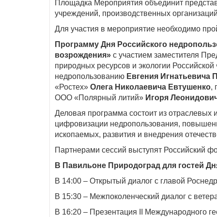
Площадка Мероприятия объединит представи
учреждений, производственных организаций
Для участия в мероприятие необходимо про
Программу Дня Российского недропользо
возрождения»
с участием заместителя Пр
природных ресурсов и экологии Российско
недропользованию
Евгения Игнатьевича 
«Ростех»
Олега Николаевича Евтушенко
,
ООО «Полярный литий»
Игоря Леонидови
Деловая программа состоит из отраслевых и
цифровизации недропользования, повышени
ископаемых, развития и внедрения отечеств
Партнерами сессий выступят Российский ф
В Павильоне Природоград для гостей Дн
В 14:00 – Открытый диалог с главой Росне
В 15:30 – Межпоколенческий диалог с ветер
В 16:20 – Презентация II Международного г