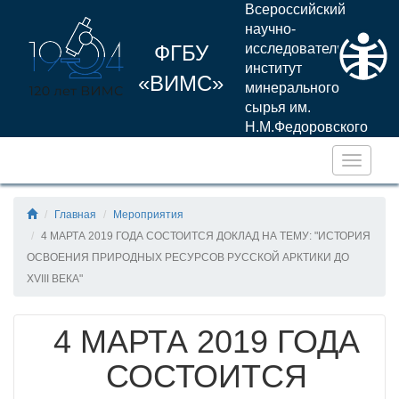
Всероссийский
научно-
ФГБУ
исследовательский
институт
«ВИМС»
минерального
сырья им.
Н.М.Федоровского
Навига
Главная
Мероприятия
4 МАРТА 2019 ГОДА СОСТОИТСЯ ДОКЛАД НА ТЕМУ: "ИСТОРИЯ
ОСВОЕНИЯ ПРИРОДНЫХ РЕСУРСОВ РУССКОЙ АРКТИКИ ДО
XVIII ВЕКА"
4 МАРТА 2019 ГОДА
СОСТОИТСЯ