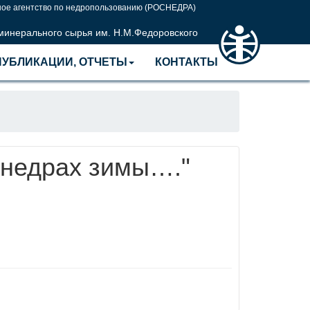
ое агентство по недропользованию (РОСНЕДРА)
 минерального сырья им. Н.М.Федоровского
ПУБЛИКАЦИИ, ОТЧЕТЫ
КОНТАКТЫ
недрах зимы…."