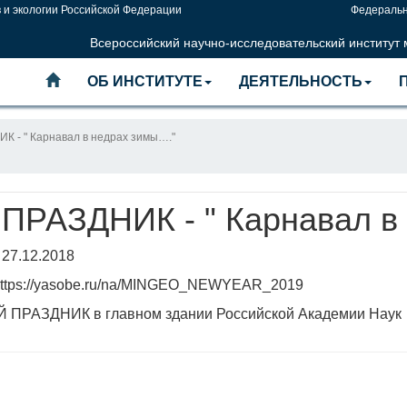
 и экологии Российской Федерации
Федеральн
Всероссийский научно-исследовательский институт
ОБ ИНСТИТУТЕ
ДЕЯТЕЛЬНОСТЬ
- " Карнавал в недрах зимы…."
РАЗДНИК - " Карнавал в 
 27.12.2018
 https://yasobe.ru/na/MINGEO_NEWYEAR_2019
 ПРАЗДНИК в главном здании Российской Академии Наук