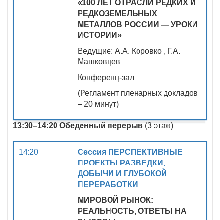
«100 ЛЕТ ОТРАСЛИ РЕДКИХ И
РЕДКОЗЕМЕЛЬНЫХ
МЕТАЛЛОВ РОССИИ — УРОКИ
ИСТОРИИ»
Ведущие: А.А. Коровко , Г.А.
Машковцев
Конференц-зал
(Регламент пленарных докладов
– 20 минут)
13:30–14:20 Обеденный перерыв
(3 этаж)
14:20
Сессия
ПЕРСПЕКТИВНЫЕ
ПРОЕКТЫ РАЗВЕДКИ,
ДОБЫЧИ И ГЛУБОКОЙ
ПЕРЕРАБОТКИ
МИРОВОЙ РЫНОК:
РЕАЛЬНОСТЬ, ОТВЕТЫ НА