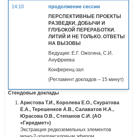
14:10
продолжение сессии
ПЕРСПЕКТИВНЫЕ ПРОЕКТЫ
РАЗВЕДКИ, ДОБЫЧИ И
ГЛУБОКОЙ ПЕРЕРАБОТКИ.
ЛИТИЙ И НЕ ТОЛЬКО. ОТВЕТЫ
НА ВЫЗОВЫ
Ведущие: Е.Г. Ожогина, С.И.
Ануфриева
Конференц-зал
(Регламент докладов – 15 минут)
Стендовые доклады
Аристова Т.И., Королева Е.О., Скуратова
Е.А., Терешенков А.В., Салаватов Н.А.,
Юрасова О.В., Степанов С.И. (АО
«Гиредмет»)
Экстракция редкоземельных элементов
моно-2-этилгексиловым эфиром